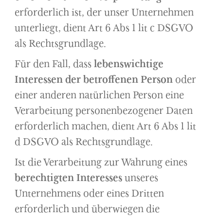
erforderlich ist, der unser Unternehmen
unterliegt, dient Art 6 Abs 1 lit c DSGVO
als Rechtsgrundlage.
Für den Fall, dass
lebenswichtige
Interessen der betroffenen Person
oder
einer anderen natürlichen Person eine
Verarbeitung personenbezogener Daten
erforderlich machen, dient Art 6 Abs 1 lit
d DSGVO als Rechtsgrundlage.
Ist die Verarbeitung zur Wahrung eines
berechtigten Interesses
unseres
Unternehmens oder eines Dritten
erforderlich und überwiegen die